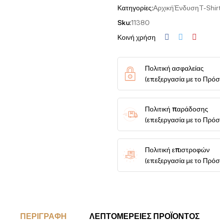
Κατηγορίες:
Αρχική
Ένδυση
T-Shir
Sku:
11380
Κοινή χρήση
Πολιτική ασφαλείας
(επεξεργασία με το Πρό
Πολιτική παράδοσης
(επεξεργασία με το Πρό
Πολιτική επιστροφών
(επεξεργασία με το Πρό
ΠΕΡΙΓΡΑΦΉ
ΛΕΠΤΟΜΈΡΕΙΕΣ ΠΡΟΪΌΝΤΟΣ