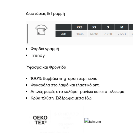
Διαστάσεις & Γραμμή
Φαρδιά γραμμή
Trendy
Ύφασμα και Φροντίδα
100% Βαμβάκι ring-spun σεμί πενιέ
Φακαρόλα στο λαιμό και ελαστικό ριπ.
Διπλές ραφές στο κολάρο, μανίκια και στο τελείωμα.
Κρύα πλύση, Σιδέρωμα μέσα έξω.