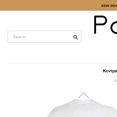
NEW DEA
search
Κεντρι
Α