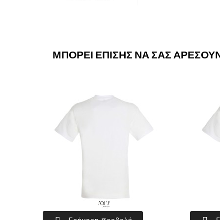
ΜΠΟΡΕΊ ΕΠΊΣΗΣ ΝΑ ΣΑΣ ΑΡΈΣΟΥ
Γρήγορη προβολή