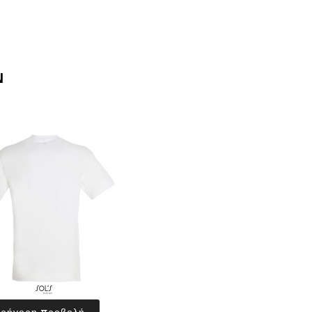
Ν
Γρήγορη προβολή