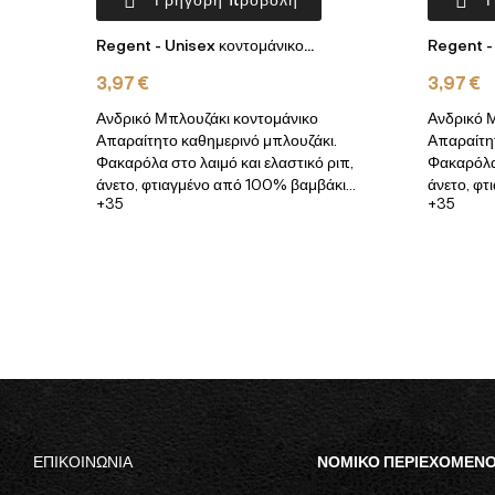
Regent - Unisex κοντομάνικο...
Regent - 
3,97 €
3,97 €
Ανδρικό Μπλουζάκι κοντομάνικο
Ανδρικό 
Απαραίτητο καθημερινό μπλουζάκι.
Απαραίτη
Φακαρόλα στο λαιμό και ελαστικό ριπ,
Φακαρόλα 
άνετο, φτιαγμένο από 100% βαμβάκι...
άνετο, φτ
+35
+35
ΕΠΙΚΟΙΝΩΝΙΑ
ΝΟΜΙΚΟ ΠΕΡΙΕΧΟΜΕΝ